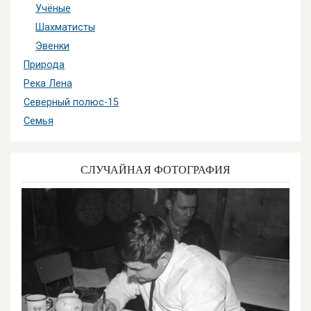
Учёные
Шахматисты
Эвенки
Природа
Река Лена
Северный полюс-15
Семья
СЛУЧАЙНАЯ ФОТОГРАФИЯ