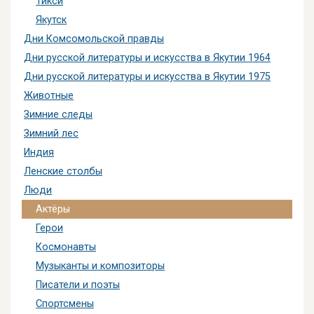
Тикси
Якутск
Дни Комсомольской правды
Дни русской литературы и искусства в Якутии 1964
Дни русской литературы и искусства в Якутии 1975
Животные
Зимние следы
Зимний лес
Индия
Ленские столбы
Люди
Актёры
Герои
Космонавты
Музыканты и композиторы
Писатели и поэты
Спортсмены