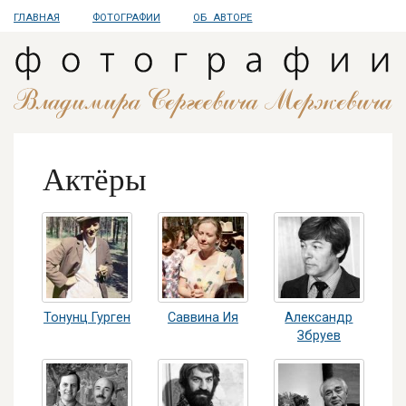
ГЛАВНАЯ
ФОТОГРАФИИ
ОБ АВТОРЕ
Актёры
Тонунц Гурген
Саввина Ия
Александр
Збруев