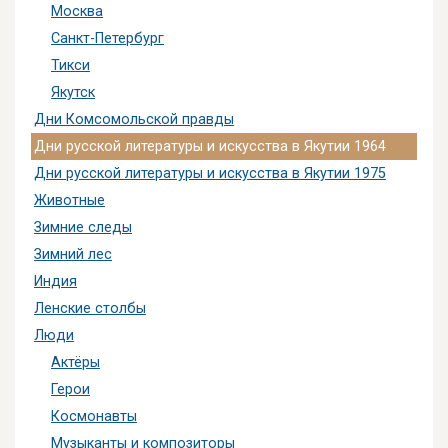
Москва
Санкт-Петербург
Тикси
Якутск
Дни Комсомольской правды
Дни русской литературы и искусства в Якутии 1964
Дни русской литературы и искусства в Якутии 1975
Животные
Зимние следы
Зимний лес
Индия
Ленские столбы
Люди
Актёры
Герои
Космонавты
Музыканты и композиторы