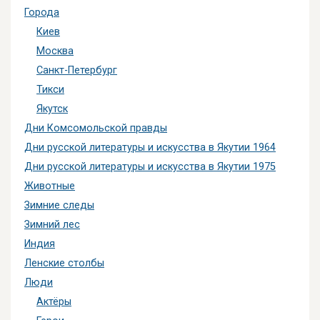
Города
Киев
Москва
Санкт-Петербург
Тикси
Якутск
Дни Комсомольской правды
Дни русской литературы и искусства в Якутии 1964
Дни русской литературы и искусства в Якутии 1975
Животные
Зимние следы
Зимний лес
Индия
Ленские столбы
Люди
Актёры