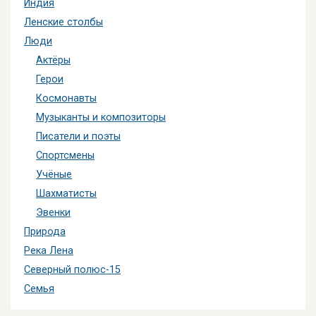
Индия
Ленские столбы
Люди
Актёры
Герои
Космонавты
Музыканты и композиторы
Писатели и поэты
Спортсмены
Учёные
Шахматисты
Эвенки
Природа
Река Лена
Северный полюс-15
Семья