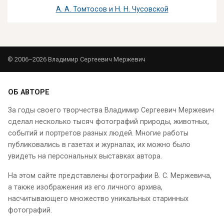
А. А. Томтосов и Н. Н. Чусовской
© 2006–2026 Владимир Сергеевич Мержевич
ОБ АВТОРЕ
За годы своего творчества Владимир Сергеевич Мержевич
сделал несколько тысяч фотографий природы, животных,
событий и портретов разных людей. Многие работы
публиковались в газетах и журналах, их можно было
увидеть на персональных выставках автора.
На этом сайте представлены фотографии В. С. Мержевича,
а также изображения из его личного архива,
насчитывающего множество уникальных старинных
фотографий.