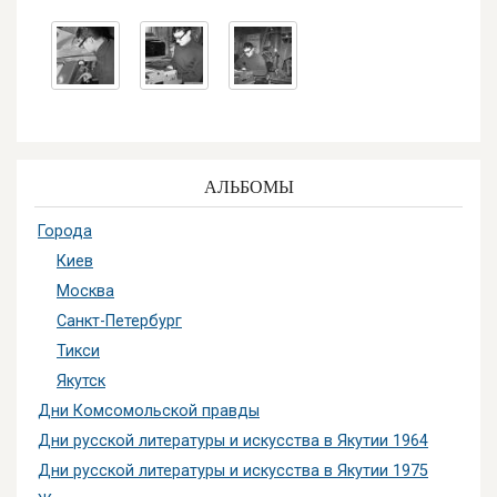
АЛЬБОМЫ
Города
Киев
Москва
Санкт-Петербург
Тикси
Якутск
Дни Комсомольской правды
Дни русской литературы и искусства в Якутии 1964
Дни русской литературы и искусства в Якутии 1975