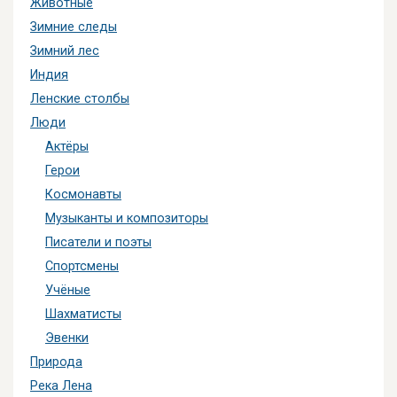
Животные
Зимние следы
Зимний лес
Индия
Ленские столбы
Люди
Актёры
Герои
Космонавты
Музыканты и композиторы
Писатели и поэты
Спортсмены
Учёные
Шахматисты
Эвенки
Природа
Река Лена