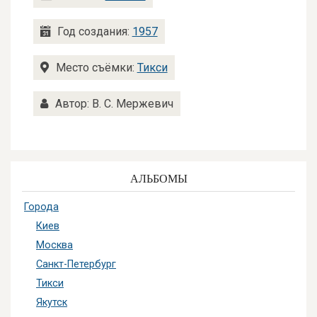
Год создания:
1957
Место съёмки:
Тикси
Автор: В. С. Мержевич
АЛЬБОМЫ
Города
Киев
Москва
Санкт-Петербург
Тикси
Якутск