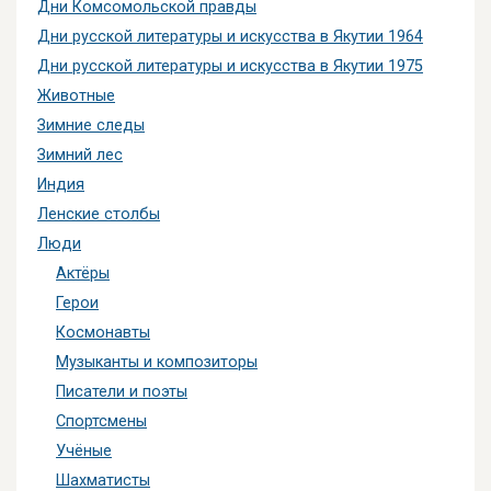
Дни Комсомольской правды
Дни русской литературы и искусства в Якутии 1964
Дни русской литературы и искусства в Якутии 1975
Животные
Зимние следы
Зимний лес
Индия
Ленские столбы
Люди
Актёры
Герои
Космонавты
Музыканты и композиторы
Писатели и поэты
Спортсмены
Учёные
Шахматисты