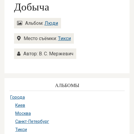
Добыча
Альбом:
Люди
Место съёмки:
Тикси
Автор: В. С. Мержевич
АЛЬБОМЫ
Города
Киев
Москва
Санкт-Петербург
Тикси