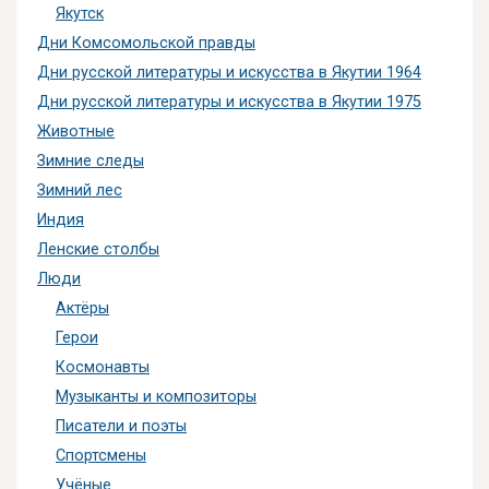
Якутск
Дни Комсомольской правды
Дни русской литературы и искусства в Якутии 1964
Дни русской литературы и искусства в Якутии 1975
Животные
Зимние следы
Зимний лес
Индия
Ленские столбы
Люди
Актёры
Герои
Космонавты
Музыканты и композиторы
Писатели и поэты
Спортсмены
Учёные