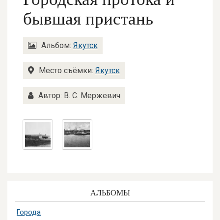
бывшая пристань
Альбом:
Якутск
Место съёмки:
Якутск
Автор: В. С. Мержевич
АЛЬБОМЫ
Города