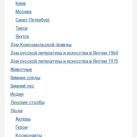
Киев
Москва
Санкт-Петербург
Тикси
Якутск
Дни Комсомольской правды
Дни русской литературы и искусства в Якутии 1964
Дни русской литературы и искусства в Якутии 1975
Животные
Зимние следы
Зимний лес
Индия
Ленские столбы
Люди
Актёры
Герои
Космонавты