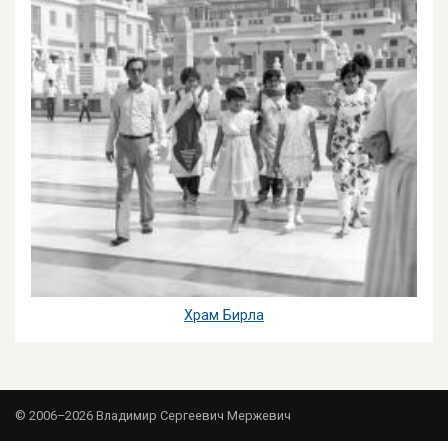
Храм Бирла
© 2006–2026 Владимир Сергеевич Мержевич