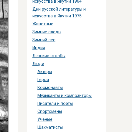
искусства в Якутии 1964
Дни русской литературы и
искусства в Якутии 1975
Животные
Зимние следы
Зимний лес
Индия
Ленские столбы
Люди
Актёры
Герои
Космонавты
Музыканты и композиторы
Писатели и поэты
Спортсмены
Учёные
Шахматисты