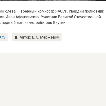
ой слева — военный комиссар ЯАССР, гвардии полковник
ов Иван Афанасьевич. Участник Великой Отечественной
 первый лётчик-истребитель Якутии.
975
Автор: В. С. Мержевич