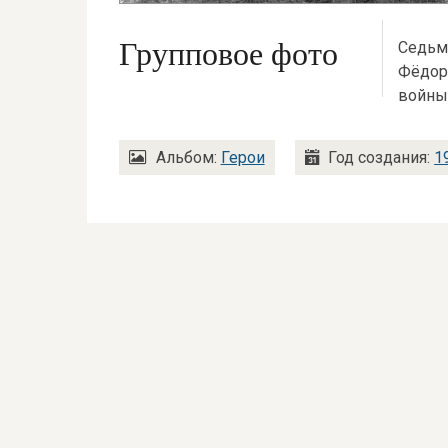
Групповое фото
Седьм
Фёдор
войны,
Альбом:
Герои
Год создания:
1