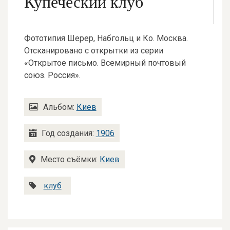
Купеческий клуб
Фототипия Шерер, Набгольц и Ко. Москва.
Отсканировано с открытки из серии
«Открытое письмо. Всемирный почтовый
союз. Россия».
Альбом:
Киев
Год создания:
1906
Место съёмки:
Киев
клуб