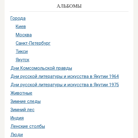
АЛЬБОМЫ
Города
Киев
Москва
Санкт-Петербург
Тикси
Якутск
Дни Комсомольской правды
Дни русской литературы и искусства в Якутии 1964
Дни русской литературы и искусства в Якутии 1975
Животные
Зимние следы
Зимний лес
Индия
Ленские столбы
Люди