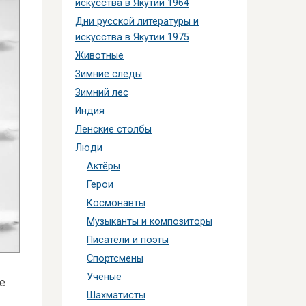
искусства в Якутии 1964
Дни русской литературы и
искусства в Якутии 1975
Животные
Зимние следы
Зимний лес
Индия
Ленские столбы
Люди
Актёры
Герои
Космонавты
Музыканты и композиторы
Писатели и поэты
Спортсмены
Учёные
е
Шахматисты