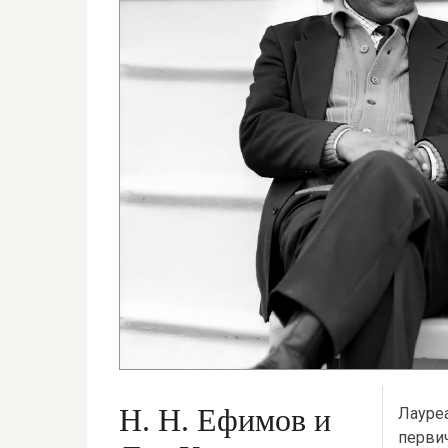
Н. Н. Ефимов и
Лауреа
перви