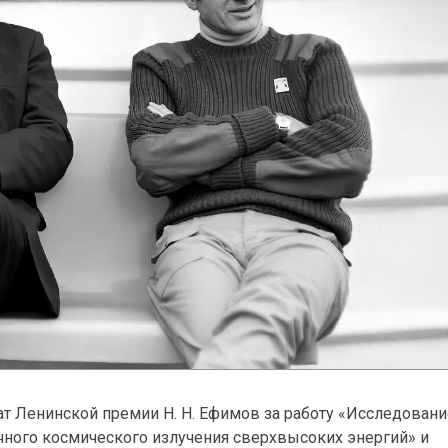
т Ленинской премии Н. Н. Ефимов за работу «Исследовани
чного космического излучения сверхвысоких энергий» и