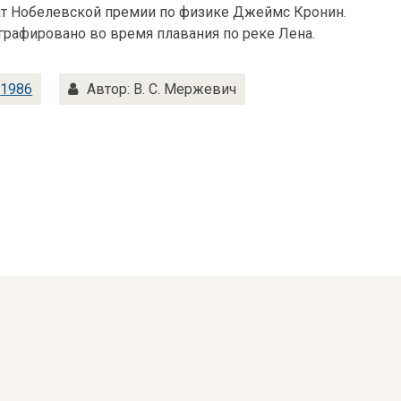
ат Нобелевской премии по физике Джеймс Кронин.
рафировано во время плавания по реке Лена.
:
1986
Автор: В. С. Мержевич