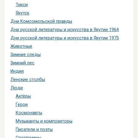
Тикси
Якутск
Дни Комсомольской правды
Дни русской литературы и искусства в Якутии 1964
Дни русской литературы и искусства в Якутии 1975
Животные
Зимние следы
Зимний лес
Индия
Ленские столбы
Люди
Актёры
Герои
Космонавты
Музыканты и композиторы
Писатели и поэты
Спортсмены