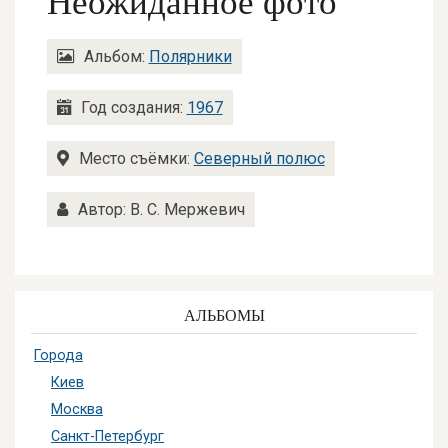
Неожиданное фото
Альбом:
Полярники
Год создания:
1967
Место съёмки:
Северный полюс
Автор: В. С. Мержевич
АЛЬБОМЫ
Города
Киев
Москва
Санкт-Петербург