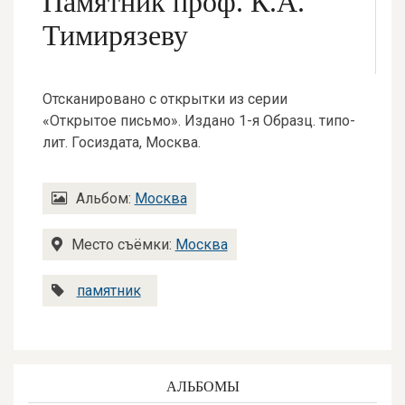
Памятник проф. К.А.
Тимирязеву
Отсканировано с открытки из серии
«Открытое письмо». Издано 1-я Образц. типо-
лит. Госиздата, Москва.
Альбом:
Москва
Место съёмки:
Москва
памятник
АЛЬБОМЫ