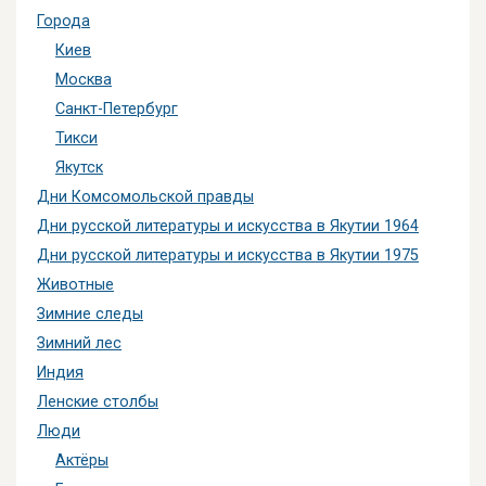
Города
Киев
Москва
Санкт-Петербург
Тикси
Якутск
Дни Комсомольской правды
Дни русской литературы и искусства в Якутии 1964
Дни русской литературы и искусства в Якутии 1975
Животные
Зимние следы
Зимний лес
Индия
Ленские столбы
Люди
Актёры