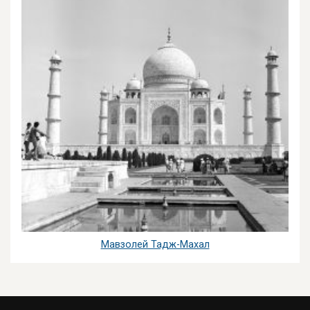
Мавзолей Тадж-Махал