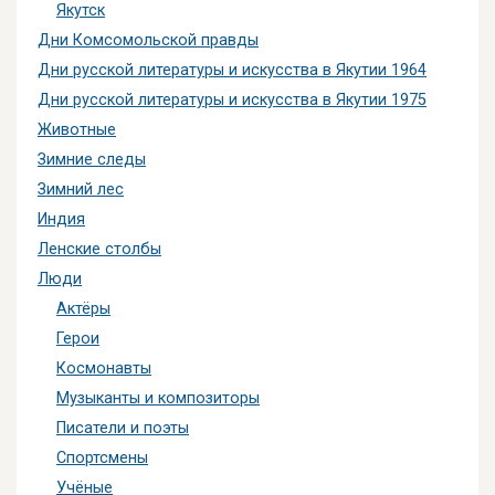
Якутск
Дни Комсомольской правды
Дни русской литературы и искусства в Якутии 1964
Дни русской литературы и искусства в Якутии 1975
Животные
Зимние следы
Зимний лес
Индия
Ленские столбы
Люди
Актёры
Герои
Космонавты
Музыканты и композиторы
Писатели и поэты
Спортсмены
Учёные