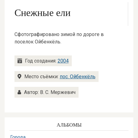
Снежные ели
Сфотографировано зимой по дороге в
поселок Ойбенкёль.
Год создания:
2004
Место съёмки:
пос. Ойбенкёль
Автор: В. С. Мержевич
АЛЬБОМЫ
Города