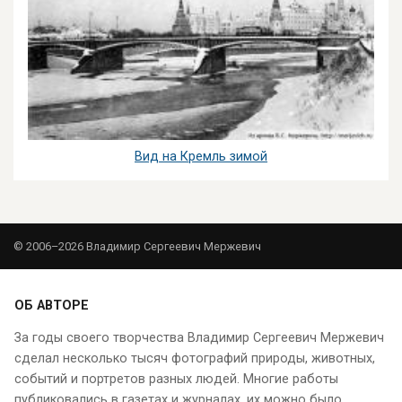
Вид на Кремль зимой
© 2006–2026 Владимир Сергеевич Мержевич
ОБ АВТОРЕ
За годы своего творчества Владимир Сергеевич Мержевич
сделал несколько тысяч фотографий природы, животных,
событий и портретов разных людей. Многие работы
публиковались в газетах и журналах, их можно было