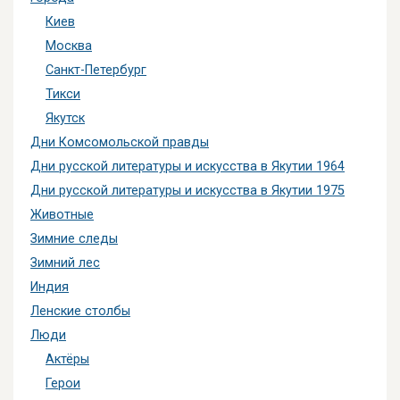
Киев
Москва
Санкт-Петербург
Тикси
Якутск
Дни Комсомольской правды
Дни русской литературы и искусства в Якутии 1964
Дни русской литературы и искусства в Якутии 1975
Животные
Зимние следы
Зимний лес
Индия
Ленские столбы
Люди
Актёры
Герои