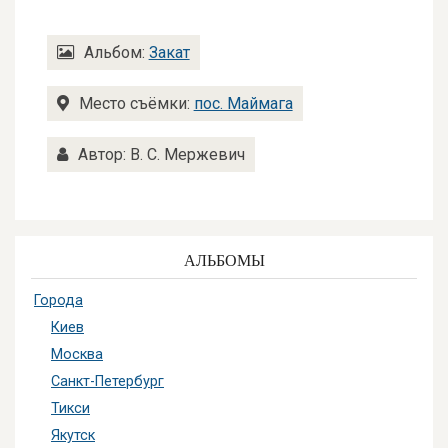
Альбом:
Закат
Место съёмки:
пос. Маймага
Автор: В. С. Мержевич
АЛЬБОМЫ
Города
Киев
Москва
Санкт-Петербург
Тикси
Якутск