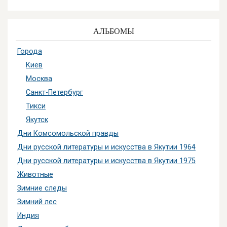
АЛЬБОМЫ
Города
Киев
Москва
Санкт-Петербург
Тикси
Якутск
Дни Комсомольской правды
Дни русской литературы и искусства в Якутии 1964
Дни русской литературы и искусства в Якутии 1975
Животные
Зимние следы
Зимний лес
Индия