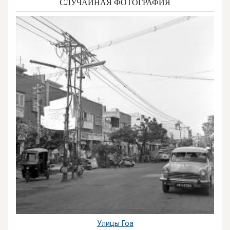
СЛУЧАЙНАЯ ФОТОГРАФИЯ
Улицы Гоа