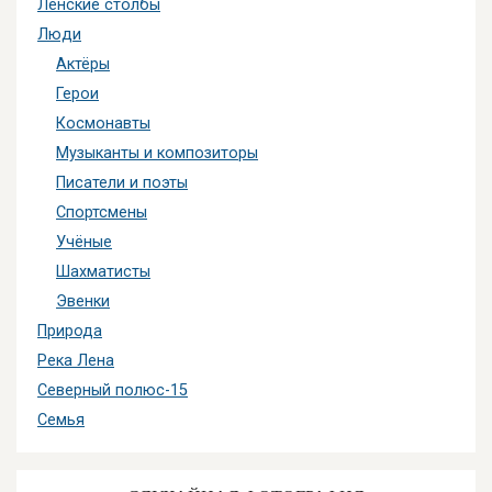
Ленские столбы
Люди
Актёры
Герои
Космонавты
Музыканты и композиторы
Писатели и поэты
Спортсмены
Учёные
Шахматисты
Эвенки
Природа
Река Лена
Северный полюс-15
Семья