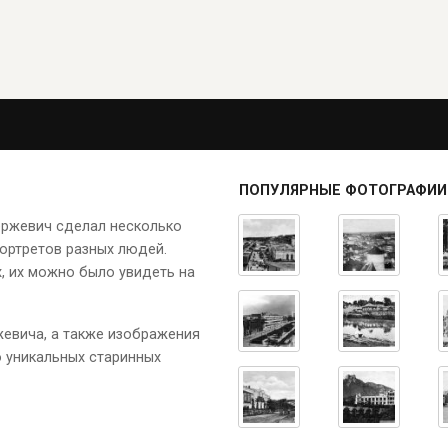
ПОПУЛЯРНЫЕ ФОТОГРАФИИ
ержевич сделал несколько
ортретов разных людей.
, их можно было увидеть на
жевича, а также изображения
о уникальных старинных