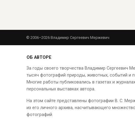
© 2006–2026 Владимир Сергеевич Мержевич
ОБ АВТОРЕ
За годы своего творчества Владимир Сергеевич М
тысяч фотографий природы, животных, событий и п
Многие работы публиковались в газетах и журналах
персональных выставках автора.
На этом сайте представлены фотографии В. С. Мер
из его личного архива, насчитывающего множеств
фотографий.