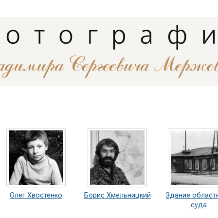
Олег Хвостенко
Борис Хмельницкий
Здание област
суда