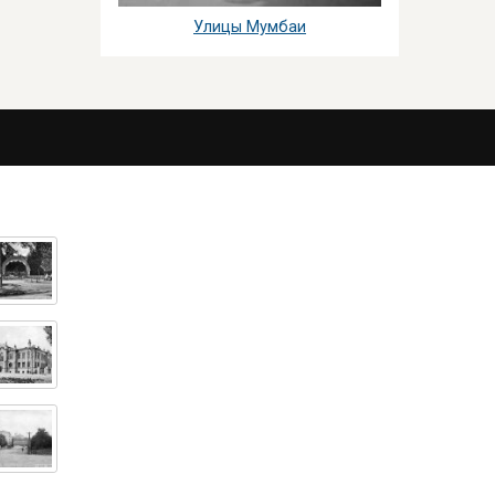
Улицы Мумбаи