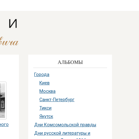
АЛЬБОМЫ
Города
Киев
Москва
Санкт-Петербург
Тикси
Якутск
ного
Дни Комсомольской правды
Дни русской литературы и