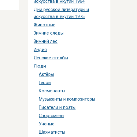
искусства в Якутии 1964
Дни русской литературы и
искусства в Якутии 1975
Животные
Зимние следы
Зимний лес
Индия
Ленские столбы
Люди
Актёры
Герои
Космонавты
Музыканты и композиторы
Писатели и поэты
Спортсмены
Учёные
Шахматисты