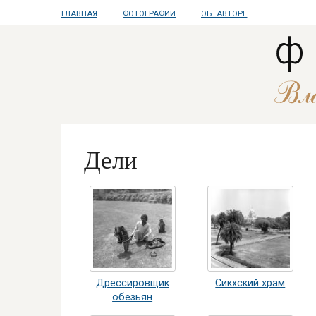
ГЛАВНАЯ
ФОТОГРАФИИ
ОБ АВТОРЕ
Дели
Дрессировщик
Сикхский храм
обезьян