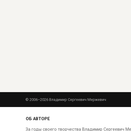
© 2006–2026 Владимир Сергеевич Мержевич
ОБ АВТОРЕ
За годы своего творчества Владимир Сергеевич М