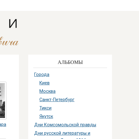
АЛЬБОМЫ
Города
Киев
Москва
Санкт-Петербург
Тикси
Якутск
ара
Дни Комсомольской правды
Дни русской литературы и