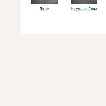
Лавки
На улицах Дели