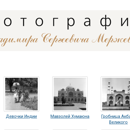
Девочки Индии
Мавзолей Хумаюна
Гробница Акб
Великого