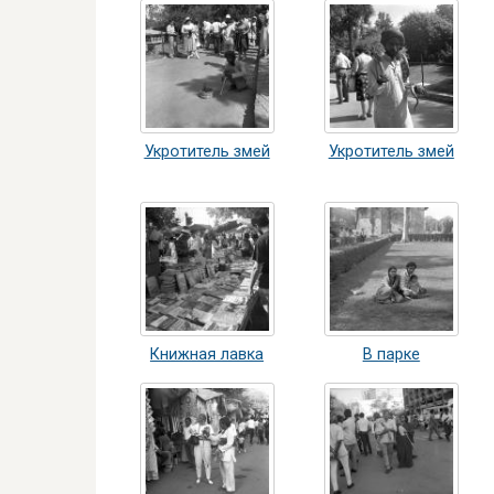
Укротитель змей
Укротитель змей
Книжная лавка
В парке