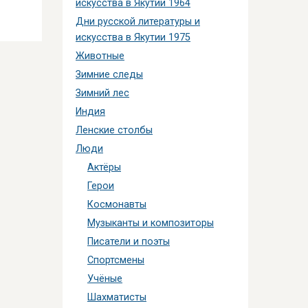
искусства в Якутии 1964
Дни русской литературы и
искусства в Якутии 1975
Животные
Зимние следы
Зимний лес
Индия
Ленские столбы
Люди
Актёры
Герои
Космонавты
Музыканты и композиторы
Писатели и поэты
Спортсмены
Учёные
Шахматисты