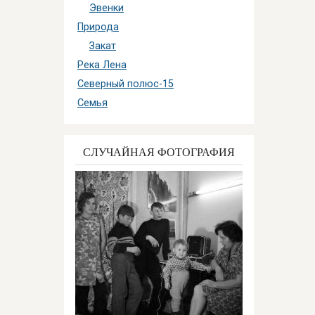
Эвенки
Природа
Закат
Река Лена
Северный полюс-15
Семья
СЛУЧАЙНАЯ ФОТОГРАФИЯ