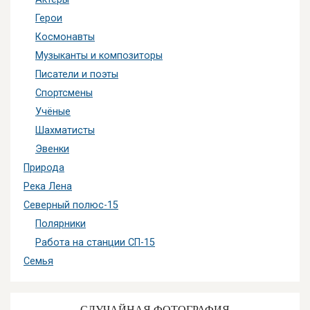
Герои
Космонавты
Музыканты и композиторы
Писатели и поэты
Спортсмены
Учёные
Шахматисты
Эвенки
Природа
Река Лена
Северный полюс-15
Полярники
Работа на станции СП-15
Семья
СЛУЧАЙНАЯ ФОТОГРАФИЯ