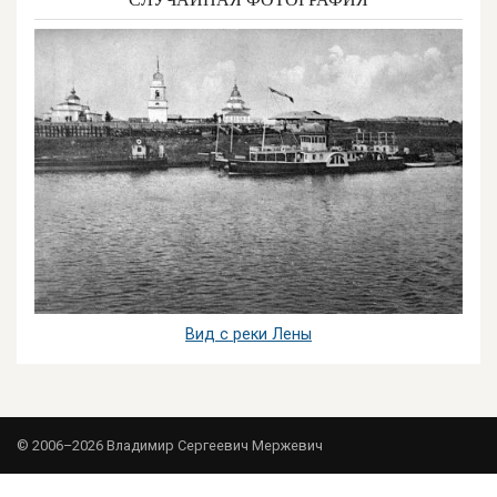
Вид с реки Лены
© 2006–2026 Владимир Сергеевич Мержевич