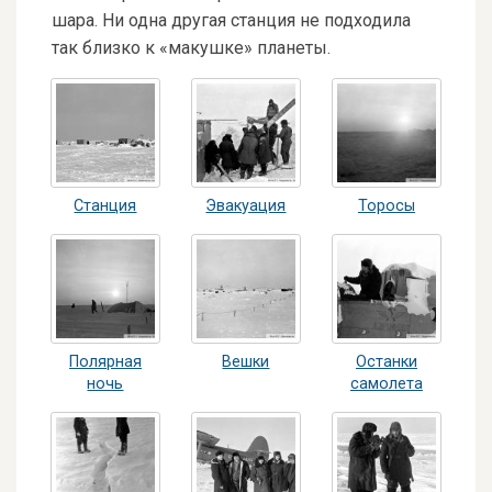
шара. Ни одна другая станция не подходила
так близко к «макушке» планеты.
Станция
Эвакуация
Торосы
Полярная
Вешки
Останки
ночь
самолета