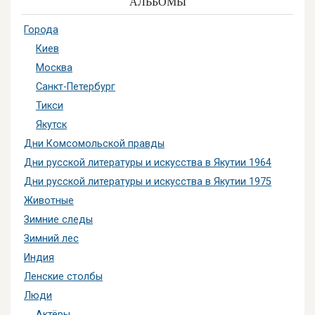
АЛЬБОМЫ
Города
Киев
Москва
Санкт-Петербург
Тикси
Якутск
Дни Комсомольской правды
Дни русской литературы и искусства в Якутии 1964
Дни русской литературы и искусства в Якутии 1975
Животные
Зимние следы
Зимний лес
Индия
Ленские столбы
Люди
Актёры