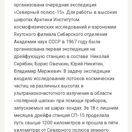
организована очередная экспедиция
«Северный полюс-15». Для работы в высоких
широтах Арктики Институтом
космофизических исследований и аэрономии
Якутского филиала Сибирского отделения
Академии наук СССР в 1967 году была
организована первая экспедиция на
дрейфующую станцию в составе: Николай
Скрябин, Борис Овечкин, Юрий Никитин,
Владимир Мержевич. В задачу экспедиции
входило исследование потоков космических
частиц на различных высотах и
ультранизкочастотного излучения в области
«полярной шапки» при помощи приборов,
запускаемых на шарах-зондах. За 18 с лишним
месяцев дрейфа станция СП-15 проделала
путь свыше 1200 километров и прошла в пяти
километрах от Северного полюса земного