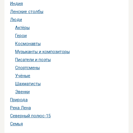
Индия
Ленские столбы
Люди
Актёры
Герои
Космонавты
Музыканты и композиторы
Писатели и поэты
Спортсмены
Учёные
Шахматисты
Эвенки
Природа
Река Лена
Северный полюс-15
Семья