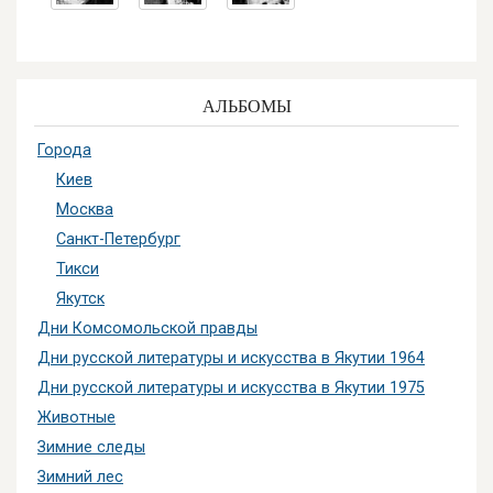
АЛЬБОМЫ
Города
Киев
Москва
Санкт-Петербург
Тикси
Якутск
Дни Комсомольской правды
Дни русской литературы и искусства в Якутии 1964
Дни русской литературы и искусства в Якутии 1975
Животные
Зимние следы
Зимний лес