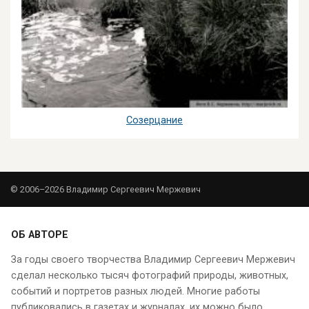
Созерцание
© 2006–2026 Владимир Сергеевич Мержевич
ОБ АВТОРЕ
За годы своего творчества Владимир Сергеевич Мержевич
сделал несколько тысяч фотографий природы, животных,
событий и портретов разных людей. Многие работы
публиковались в газетах и журналах, их можно было