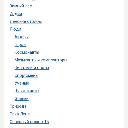
Зимний лес
Индия
Ленские столбы
Люди
Актёры
Герои
Космонавты
Музыканты и композиторы
Писатели и поэты
Спортсмены
Учёные
Шахматисты
Эвенки
Природа
Река Лена
Северный полюс-15