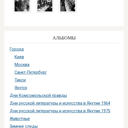
АЛЬБОМЫ
Города
Киев
Москва
Санкт-Петербург
Тикси
Якутск
Дни Комсомольской правды
Дни русской литературы и искусства в Якутии 1964
Дни русской литературы и искусства в Якутии 1975
Животные
Зимние следы