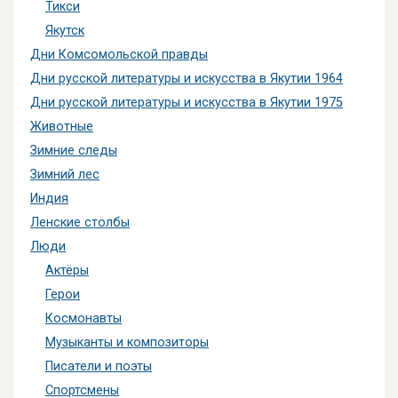
Тикси
Якутск
Дни Комсомольской правды
Дни русской литературы и искусства в Якутии 1964
Дни русской литературы и искусства в Якутии 1975
Животные
Зимние следы
Зимний лес
Индия
Ленские столбы
Люди
Актёры
Герои
Космонавты
Музыканты и композиторы
Писатели и поэты
Спортсмены