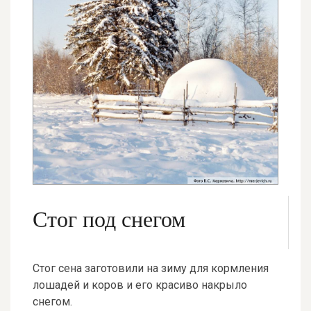
Стог под снегом
Стог сена заготовили на зиму для кормления
лошадей и коров и его красиво накрыло
снегом.