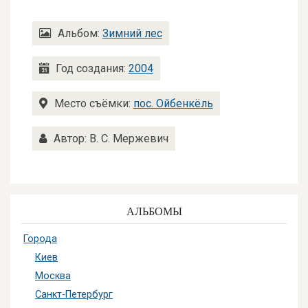
Альбом:
Зимний лес
Год создания:
2004
Место съёмки:
пос. Ойбенкёль
Автор: В. С. Мержевич
АЛЬБОМЫ
Города
Киев
Москва
Санкт-Петербург